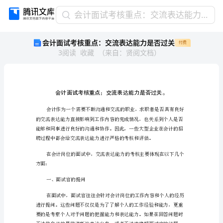
会
会计面试考核重点：交流表达能力是否过关
计
会计面试考核重点：交流表达能力是否过关
付费
面
3
阅读
收藏
（
来自
：
贤阅文档
）
试
考
核
重
点：
交
流