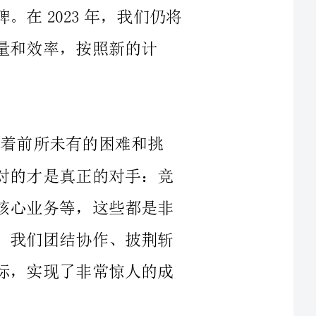
一年，我们面临着前所未有的困难和挑
战。在这个充满不确定性的世界中，我们面对的才是真正的对手：竞
争对手、外部环境、市场变化、技术创新、核心业务等，这些都是非
常复杂和矛盾的。但是，在这种环境背景下，我们团结协作、披荆斩
棘，成功地完成了公司的工作任务和发展目标，实现了非常惊人的成
在2022年，我们在角色运营和投资业务方面进行了非常积极的尝
试，一方面加强了公司的实力，另一方面满足了不同用户和客户的需
们的市场力