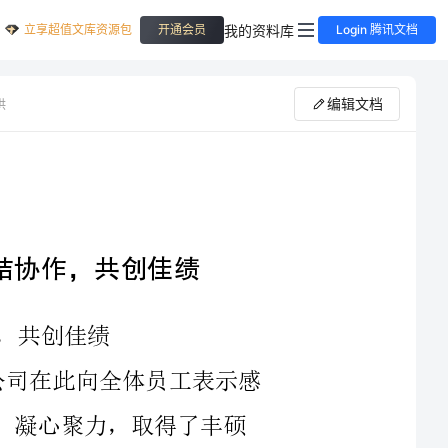
立享超值文库资源包
我的资料库
开通会员
Login 腾讯文档
编辑文档
供
迎接2023年新年的到来，我谨代表全公司在此向全体员工表示感
谢和祝福！回顾过去的一年，我们团结协作，凝心聚力，取得了丰硕
的工作成果，共同见证了公司发展新的里程碑。在2023年，我们仍将
按照新的计