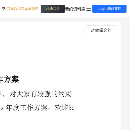
立享超值文库资源包
我的资料库
开通会员
Login 腾讯文档
编辑文档
年度工作方案，欢迎阅