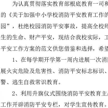
生的生命、财产平安，现结合我校实际，工作方案栏目了一些关于
平安工作方案的范文供您借鉴和选择，希望对您的工作有所帮助。
1、在每学期开学第一周内进展一次消防平
展火灾危险及危害性、消防平安标志标识、日常生活防火、火灾报
警、逃生自救常识教育。
2、利用升旗仪式围绕消防平安教育主题活
工作开辟消防平安专栏，对学生宣传教育。
3、定期排查整改，消除隐患。
(1)学校校园内及周边是否有易燃易爆物品
环境燃烧废纸或枯枝败叶现象。
(2)教学楼、师生宿舍、学生食堂平安疏散出口及通道是否畅