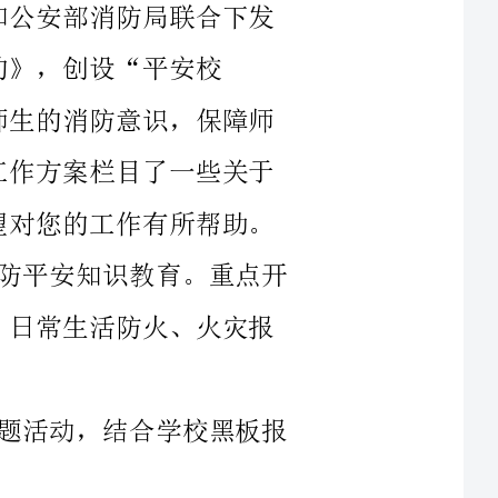
安知识教育。重点开
动，结合学校黑板报
，有无在校园及周边