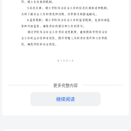
追
该制度主要包括以下内容：
究
制
度
学
校
综
更多完整内容
立健全相关工作制度和规范。
治
继续阅读
安
全
罚，建立长效激励机制。
工