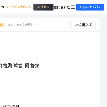
立享超值文库资源包
我的资料库
开通会员
Login 腾讯文档
编辑文档
本文由尚阅文库提供
费