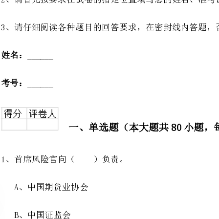
一、单选题（本大题共80小题，每题0.5分，共40分）
1、首席风险官向（）负责。
A、中国期货业协会
B、中国证监会
C、期货交易所
D、期货公司董事会
2、在一个正向市场上，卖出套期保值，随着基差的缩小，那么结果会是（）。