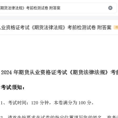
货从业资格证考试《期货法律法规》考前检测试卷 附答案
付
2024年期货从业资格证考试《期货法律法规》考前检测试卷附答案
1、考试时间：120分钟，本卷满分为100分。
2、请首先按要求在试卷的指定位置填写您的姓名、准考证号等信息。
3、请仔细阅读各种题目的回答要求，在密封线内答题，否则不予评分。