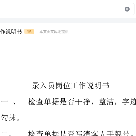
作说明书
本文由文库吧提供
付费
录入员岗位工作说明书
一、检查单据是否干净，整洁，
二、检查单据是否写清客人手牌
费项目的全名，并且与消费指南名
费数量（大写）消费日期，消费时间（填写小时制）是否以