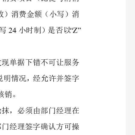
果发现单据下错不可让服务
经理说明情况，经允许并签字
否涂抹，必须由部门经理在
部门经理签字确认方可操
并且三连都有作废字样，或
空白单据三连七圈可直接交财
务，但书写错误的单据作废需要部门经理签字确认方可交财务）。