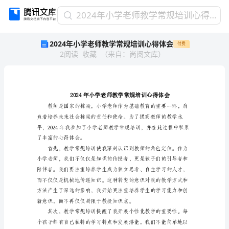
2024
2024年小学老师教学常规培训心得体会
年
2024年小学老师教学常规培训心得体会
付费
小
2
阅读
收藏
（
来自
：
尚阅文库
）
学
老
师
教
学
常
规