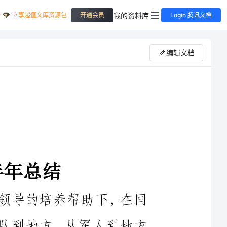
立享超值文库资源包
我的资料库
开通会员
Login 腾讯文档
编辑文档
回顾半年来的工作生活，在组织和领导的培养帮助下，在同
志们的关心支持下，我逐步完成了从军队到地方、从军人到地方
公务人员的环境与身份的转变。现将有关工作、学习情况总结如