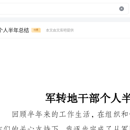
个人半年总结
本文由文库吧提供
付费
军转地干部个人半年总结