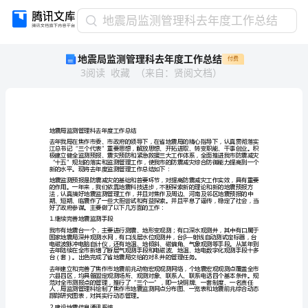
地
地震局监测管理科去年度工作总结
震
地震局监测管理科去年度工作总结
付费
局
3
阅读
收藏
（
来自
：
贤阅文档
）
监
测
管
理
科
地震局监测管理科去年度工作总结
去
年