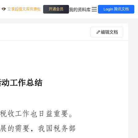
立享超值文库资源包
我的资料库
开通会员
Login 腾讯文档
编辑文档
随着我国经济社会发展的不断壮大，税收工作也日益重要。
为更好地服务于经济转型升级和高质量发展的需要，我国税务部
门积极推进税收治理现代化，提出了“四型”税政活动的发展目