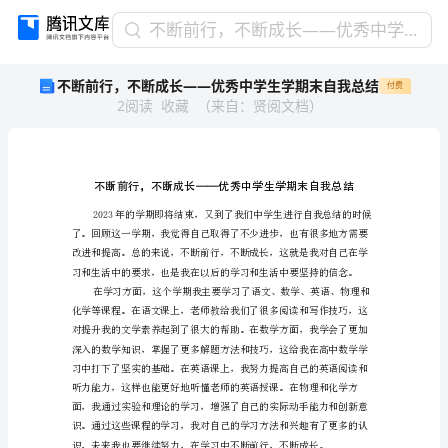
不
不断前行，不断成长——优秀中学生学期末自我总结
断
不断前行，不断成长——优秀中学生学期末自我总结
付费
前
2
阅读
收藏
（
来自
：
贤阅文档
）
行，
不
断
成
长
——
优