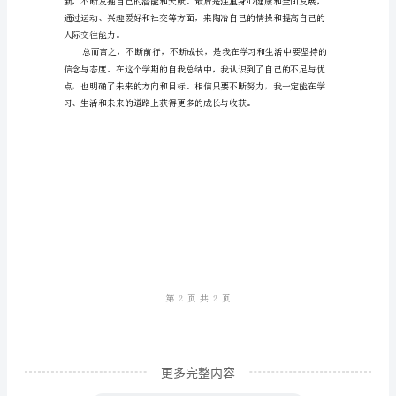
结
不
断
前
行，
不
断
成
长
——
优
更多完整内容
秀