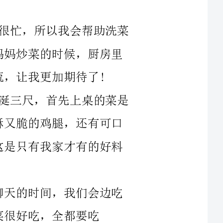
尺，首先上桌的菜是
里出现学校张贴的海报
我跟妹妹为了了要平衡