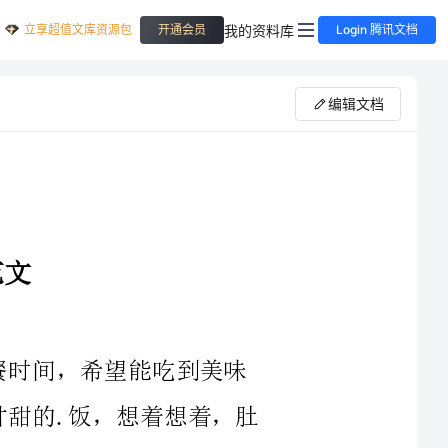
立享超值文库资源包
我的资料库
开通会员
Login 腾讯文档
编辑文档
的.饭，想着想着，肚
，所以我会帮助洗菜