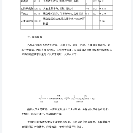
实
验
五
乙
酸
异
二、试剂药品物理常数
戊
酯
分子量
名称
性状
/g.mol-
的
1
制
冰醋酸
60.05
备
异戊醇
88.15
一、