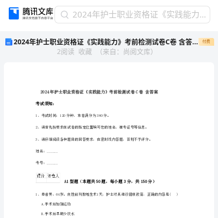
2024
2024年护士职业资格证《实践能力》考前检测试卷C卷 含答案
年
2024年护士职业资格证《实践能力》考前检测试卷C卷 含答案
付费
护
2
阅读
收藏
（
来自
：
尚阅文库
）
士
职
业
资
格
证
考试须知：
《实
1、考试时间：120分钟，本卷满分为380分。