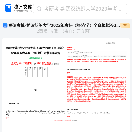
考
考研考博-武汉纺织大学2023年考研《经济学》全真模拟卷3套【300题】附带答案详解V1.3
研
考研考博-武汉纺织大学2023年考研《经济学》全真模拟卷3套【300题】附带答案详解V1.3
付费
考
2
阅读
收藏
（
来自
：
万文网
）
博-
武
汉
纺
织
大
学