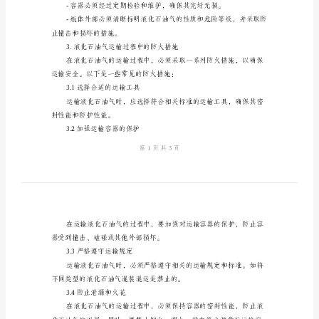
火
知
1.液化石油气的基本特性
识
范
本
高度重视其防火措施。
液
2.液化石油气运输容器的要求
化
石
油
气
安