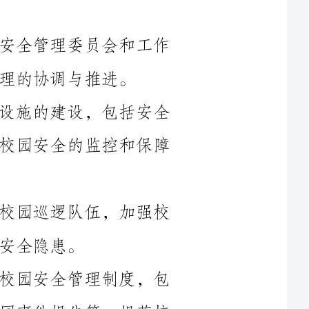
2.完善校园安全设施：加强校园安全设施的建设，包括安全
监控系统、报警系统、门禁系统等，提升校园安全的监控和保障
3.加强校园巡逻与防范：组织专门的校园巡逻队伍，加强校
4.健全校园安全制度：建立健全各项校园安全管理制度，包
括校园入校出校管理、校园安全检查、校园事件报告等，规范校
5.保障食品安全：加强对校园食堂和食品供应商的检查，确
6.健全网络安全保障体系：加强校园网络安全管理，设置网