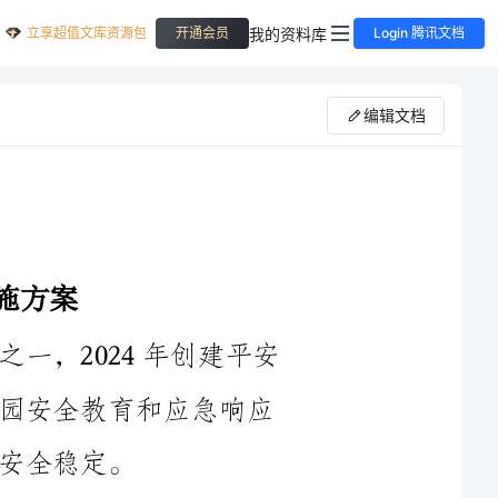
立享超值文库资源包
我的资料库
开通会员
Login 腾讯文档
编辑文档
平安校园是教育部门重要的工作内容之一，2024年创建平安
校园实施方案应着重从校园安全管理、校园安全教育和应急响应
1.完善校园安全管理机制：建立校园安全管理委员会和工作