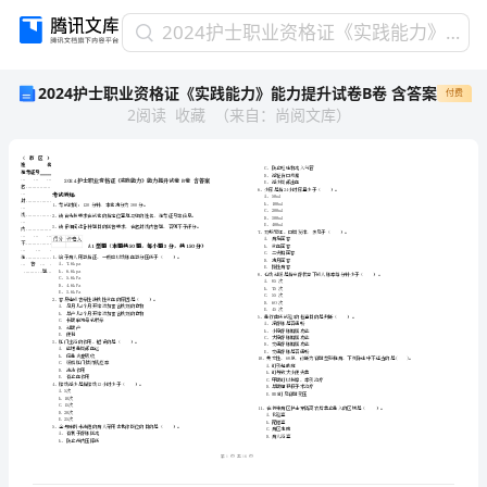
2024
2024护士职业资格证《实践能力》能力提升试卷B卷 含答案
护
2024护士职业资格证《实践能力》能力提升试卷B卷 含答案
付费
士
2
阅读
收藏
（
来自
：
尚阅文库
）
职
业
资
格
证
《实
践
省