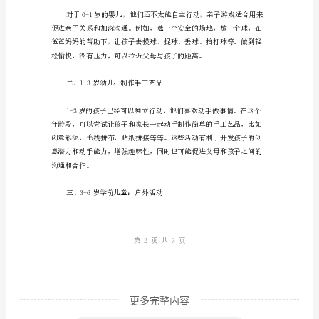
越
意
识
到
亲
子
三、让孩子在快乐中学习
关
系
的
重
要
性，
更多完整内容
并