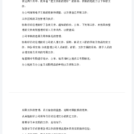
作
总
结
这两个月的工作总结主要有以下几项：
范
1、专业知识、工作能力和具体工作。
文
2024
最
新
工作。
行
政
作：
助