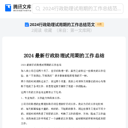
2024
2024行政助理试用期的工作总结范文
行
2024行政助理试用期的工作总结范文
付费
政
2
阅读
收藏
（
来自
：
第一文库网
）
助
理
试
用
期
的
2024最新行政助理试用期的工作总结
工