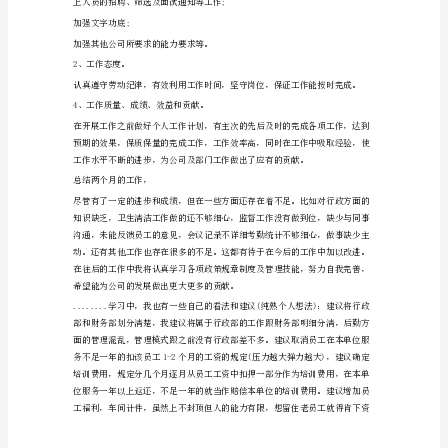
理
工作区域的卫生管理及执行;
试
用
期
公司车辆的违章及用车情况的管理;
的
工
作
合理安排及月末的考勤工作;
总
结
2024
最
新
行