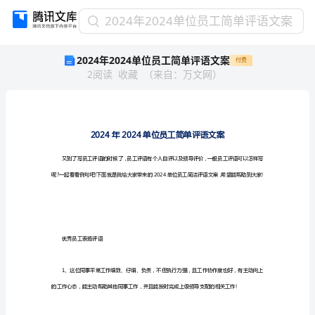
2024
2024年2024单位员工简单评语文案
年
2024年2024单位员工简单评语文案
付费
2024
2
阅读
收藏
（
来自
：
万文网
）
单
位
员
工
简
单
评