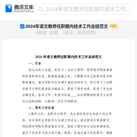
2024
2024年语文教师任职期内技术工作总结范文
年
2024年语文教师任职期内技术工作总结范文
付费
语
4
阅读
收藏
（
来自
：
尚阅文库
）
文
教
师
任
职
期
一、引言
内