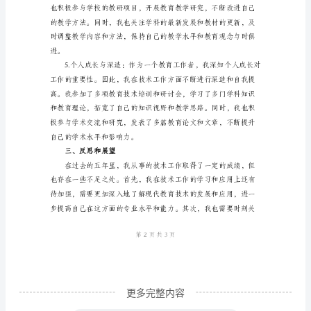
生都能够得到适当的指导和激励。
语
文
教
师
任
职
期
行和持续发展。
内
技
术
工
作
更多完整内容
总