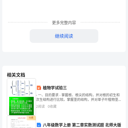
克
试
更多完整内容
题
继续阅读
（含
答
案
相关文档
及
植物学试验三
解
- 一、目的要求 - 掌握根、根尖的结构，并对根的初生和
次生结构进行比较。掌握茎的结构，并对单子叶植物茎
的初生结构、以及双子叶植物茎的初生和次生结构进行
析）
2
阅读
0
收藏
比较。掌握叶的结构，并对单
河
付费
八年级数学上册 第二章实数测试题 北师大版