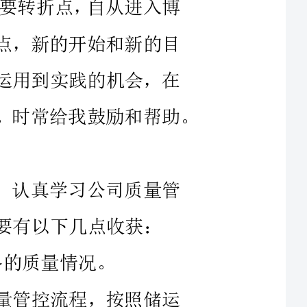
我工作的这一年里领导对我关怀备至。时常给我鼓励和帮助。
，认真学习公司质量管
量管控流程，按照储运
供的商务订单，依次核对订单上的出货产品数量，型号，
多发不错发的原则。质量
流程操作，检查出的错误
，尽量让客户收到货物没