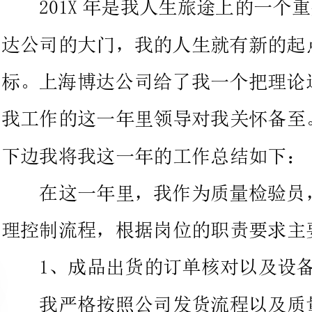
下边我将我这一年的工作总结如下：
在这一年里，我作为质量检验员
理控制流程，根据岗位的职责要求主要有以下几点收获：
1、成品出货的订单核对以及设备的质量情况。
我严格按照公司发货流程以及质
部提
编码信息是否正确。做到不少发不
上也严格按照我们公司的质量管控
及时反馈给领导。让产线及时返工