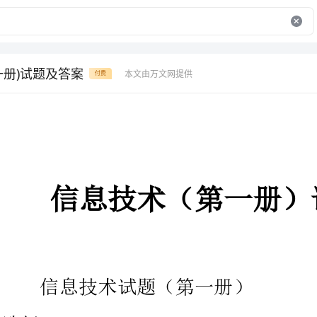
一册)试题及答案
本文由万文网提供
付费
信息技术（第一册）试题及答案
信息技术试题（第一册）
1．下面做列出的嬉戏中，属于鼠标点击内容的嬉戏是（
），属于鼠标拖拽内容的嬉戏是（