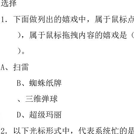
B、蜘蛛纸牌
、三维弹球
D、超级玛丽
2．以下光标形式中，代表系统忙的是（