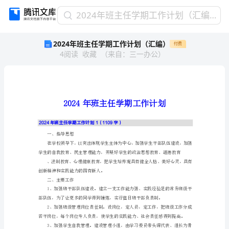
2024
2024年班主任学期工作计划（汇编）
年
2024年班主任学期工作计划（汇编）
付费
班
4
阅读
收藏
（
来自
：
三一办公
）
主
任
学
期
工
作
计
2024年班主任学期工作计划1（1109字）