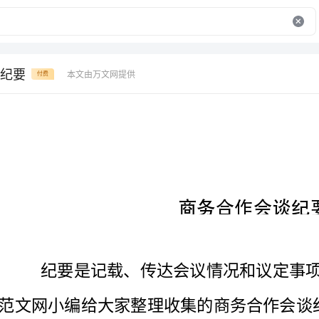
纪要
本文由万文网提供
付费
商务合作会谈纪要
商务合作会谈纪要
1
x481203