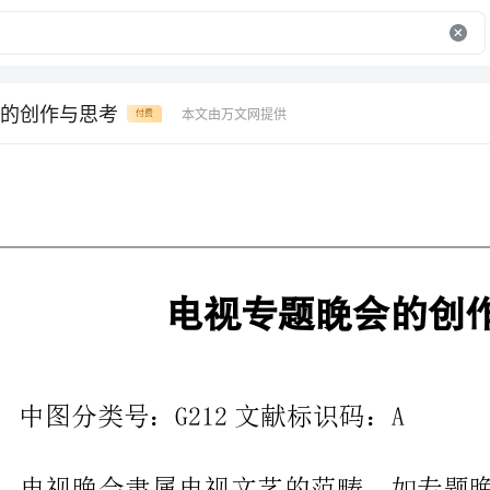
的创作与思考
本文由万文网提供
付费
电视专题晚会的创作与思考
中图分类号：G212文献标识码：A