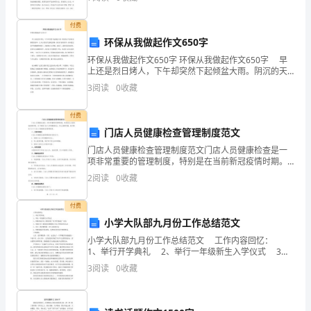
业
外接圆直径为旗高十分之三，居左；四星较小，其
进
付费
环保从我做起作文650字
入
环保从我做起作文650字 环保从我做起作文650字 早
上还是烈日烤人，下午却突然下起倾盆大雨。阴沉的天
该
气何时而爆发的雷声，让人心里似乎也拂过浓雾。独自
3
阅读
0
收藏
在窗旁看书，凉风透过窗户的缝隙吹到脸上，清新得
行
付费
业。
门店人员健康检查管理制度范文
现
门店人员健康检查管理制度范文门店人员健康检查是一
项非常重要的管理制度，特别是在当前新冠疫情时期。
为了确保门店人员的健康安全，防止疫情传播，我们制
在
2
阅读
0
收藏
定了以下门店人员健康检查管理制度。一、目的和意义
门店人员
国
付费
内
小学大队部九月份工作总结范文
小学大队部九月份工作总结范文 工作内容回忆：
钢
1、举行开学典礼 2、举行一年级新生入学仪式 3、
积极参加区少工委组织的“好书伴我成长”活动 4、参加
3
阅读
0
收藏
构
区少工委组织的暑期假日小队手抄报
企