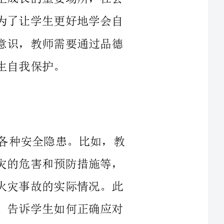
教师可以通过多种途径，引导学生认识各种安全隐患。比如，教
师可以给学生讲解消防常识，让学生了解火灾的危害和预防措施等，
同时教师可以组织学生参观消防队，了解到火灾事故的实际情况。此
外，教师也可以向学生传授防范诈骗的知识，告诉学生如何正确应对
类似情况。在此过程中，教师不仅仅是传授知识，更重要的是让学生
教师除了要引导学生认识各种安全隐患之外，还需要提高学生应