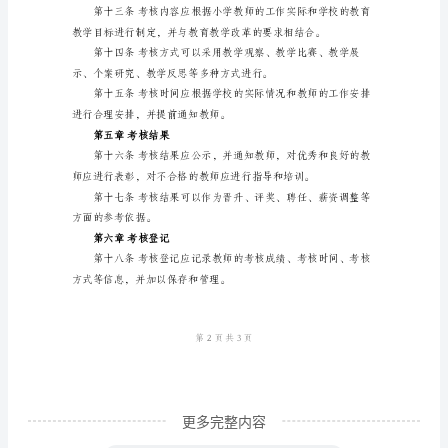
章
计、教学资源的利用等方面。
总
则
评估、教学反思的分析等方面。
第
第三章考核标准
一
条
为
了
好、合格、不合格等等级。
进
一
步
规
范
更多完整内容