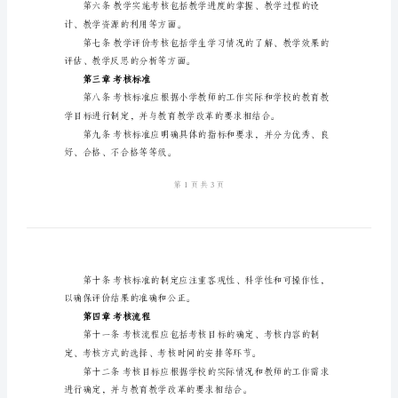
小
学
教
作。
研
考
促进教师的教育教学能力的提高。
核
第二章考核内容
细
则
评价等方面。
范
本
择、教学方法的运用等方面。
第
一