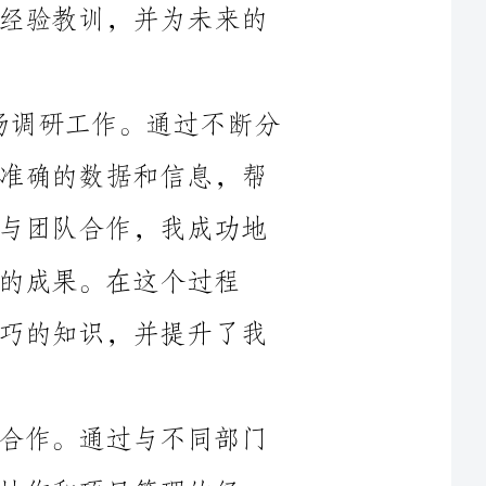
在2024年，我主要负责公司内部市场调研工作。通过不断分
析市场需求和竞争情况，我为公司提供了准确的数据和信息，帮
助公司制定了有效的市场营销策略。通过与团队合作，我成功地
个过程
中，我学到了很多关于市场调研方法和技巧的知识，并提升了我
此外，我还参与了一些跨部门的项目合作。通过与不同部门
理的经
验。在这些项目中，我充分发挥了我的专业知识和技能，提供了
有价值的建议和解决方案，并协助团队成功完成了项目目标。通
过这些项目，我培养了一种跨部门合作的意识和能力，并建立了