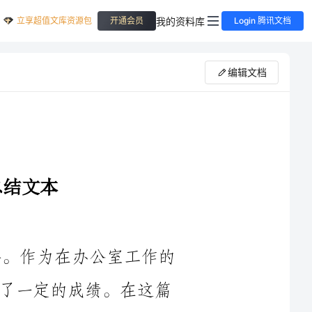
立享超值文库资源包
我的资料库
开通会员
Login 腾讯文档
编辑文档
2024年是一个充满挑战和机遇的一年。作为在办公室工作的
一员，我积极应对了各种工作任务，取得了一定的成绩。在这篇
总结中，我将回顾过去一年的工作，总结经验教训，并为未来的