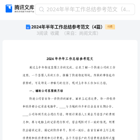
2024
2024年半年工作总结参考范文（4篇）
年
2024年半年工作总结参考范文（4篇）
付费
半
3
阅读
收藏
（
来自
：
尚阅文库
）
年
工
作
总
结
参
考