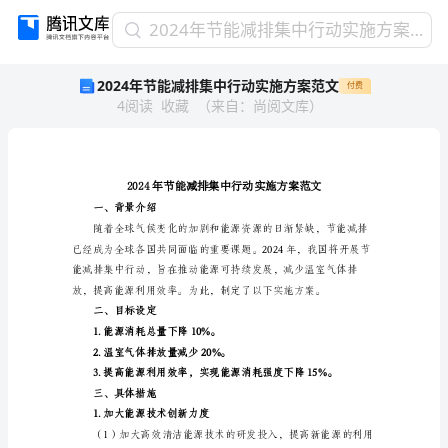
2024
2024年节能减排集中行动实施方案范文
年
2024年节能减排集中行动实施方案范文
付费
节
4
阅读
收藏
（
来自
：
尚阅文库
）
能
减
排
集
中
行
一、背景介绍
动