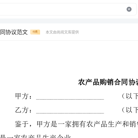
同协议范文
本文由尚阅文库提供
付费
农产品购销合同协议范文
甲方：___________________（以下简称“甲方”）
乙方：___________________（以下简称“乙方”）
是一家农产品生产企业；