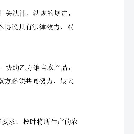
甲方同意将其销售平台资源提供给乙方，协助乙方销售农产品，
乙方同意将其农产品提供给甲方进行销售。双方必须共同努力，最大
1.乙方应按照甲方提供的品种、数量等要求，按时将所生产的农
证所提供的农产品符合国家法律法规和质量标准的要
有害物质。
3.乙方同意按照甲方的安排，通过甲方指定的运输方式将农产品