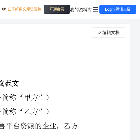
立享超值文库资源包
我的资料库
开通会员
Login 腾讯文档
编辑文档
鉴于，甲方是一家拥有农产品生产和销售平台资源的企业，乙方
根据《中华人民共和国合同法》及其他相关法律、法规的规定，
甲、乙双方经友好协商，自愿达成本协议。本协议具有法律效力，双