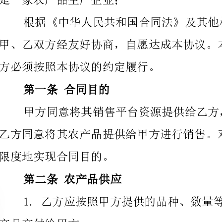
方必须按照本协议的约定履行。
第一条合同目的
限度地实现合同目的。
第二条农产品供应
产品交付给甲方。
2.乙方保
求，保证其农产品不含有任何违禁物质和重金属超标等
送至甲方指定的地点。