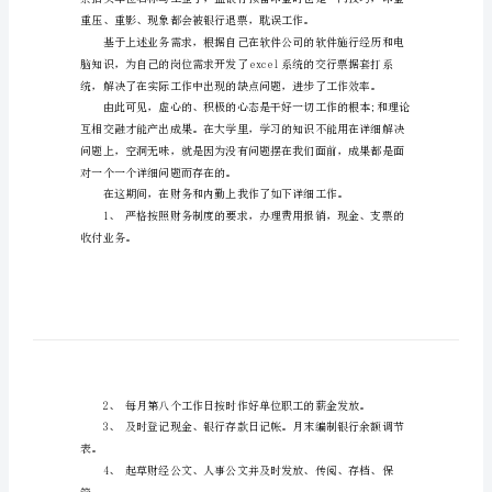
作
总
结
见。
参
考
出纳工作出现不少的失误，
财
第一失误就是开具支票上
务
会
计
职
员