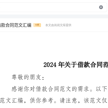
于借款合同范文汇编
本文由尚阅文库提供
付费
2024年关于借款合同范文汇编
尊敬的朋友：
容还需要根据你们的实际情况进行具体调整。
借款合同