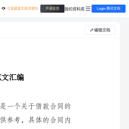
立享超值文库资源包
我的资料库
开通会员
Login 腾讯文档
编辑文档
感谢你对借款合同范文的需求。以下是一个关于借款合同的
范文汇编，供你参考。请注意，该范文仅供参考，具体的合同内