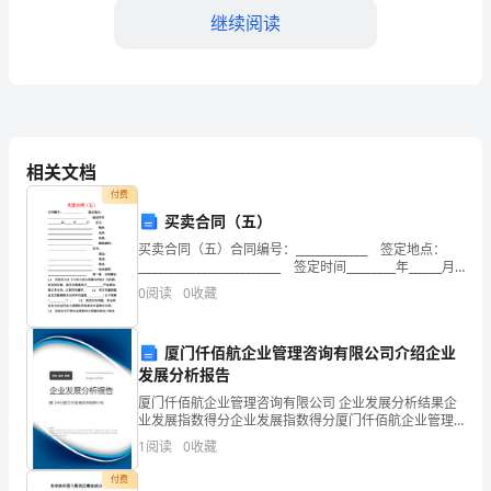
讲
继续阅读
的
题
目
是
相关文档
付费
《依
买卖合同（五）
法
买卖合同（五）合同编号：_____________ 签定地点：
__________________________ 签定时间_________年______月
保
_______日 买方：______
0
阅读
0
收藏
护
厦门仟佰航企业管理咨询有限公司介绍企业
消
发展分析报告
费
厦门仟佰航企业管理咨询有限公司 企业发展分析结果企
业发展指数得分企业发展指数得分厦门仟佰航企业管理
者
咨询有限公司综合得分说明：企业发展指数根据企业规
1
阅读
0
收藏
模、企业创新、企业风险、企业活力四个维度对企业发
的
展情
付费