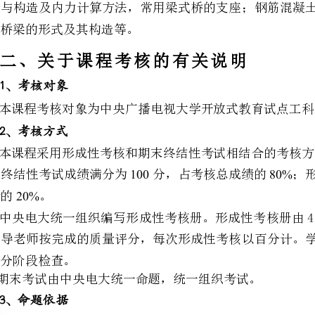
10060
10080%
期末考试由中央电大统一命题，统一组织考试。
200112
教学大纲和为本课程编写的多种媒体教材，包括：
．文字教材：李运光教授主编的《桥梁工程》；
28
．录象教材：宋娃丽副教授主讲，共计讲。
3IP19
．课件：由宋娃丽副教授等多位主讲教师讲授，共计讲。
命题应突出重点，同时注意知识覆盖面，其深广度与难易程度应适当。