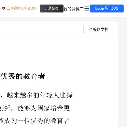
立享超值文库资源包
我的资料库
开通会员
Login 腾讯文档
编辑文档
2023年，随着中国教育事业的不断发展，越来越多的年轻人选择
投身到教育领域中，希望通过自己的努力和创新，能够为国家培养更
多的优秀人才。而作为一名师范生，如何才能成为一位优秀的教育者
首先，一名优秀的教育者需要具备一定的学科素养和知识储备。