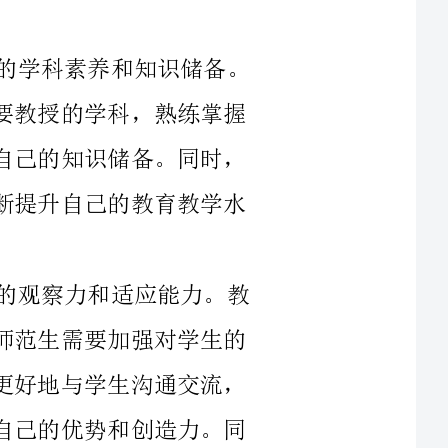
师范生在大学期间就需要深入学习自己所将要教授的学科，熟练掌握
相关理论知识和实践技能，不断学习和更新自己的知识储备。同时，
在教学实践中，还需要不断反思和总结，不断提升自己的教育教学水
其次，一名优秀的教育者需要具备敏锐的观察力和适应能力。教
育是一项具有高度人际和情感因素的工作，师范生需要加强对学生的
观察和了解，从学生的角度出发考虑问题，更好地与学生沟通交流，
发掘学生的特长和潜力，引导学生充分发挥自己的优势和创造力。同
时，随着社会的发展和变化，教育领域也在不断创新和变革，师范生
需要保持敏锐的感知能力和适应能力，及时调整和改进自己的教学方
再次，一名优秀的教育者需要具有激发学生兴趣和提高学生自主
学习能力的能力。在今天的教育领域中，传统的教学方式已经无法满