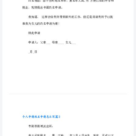
个人申请改名申请怎么写篇1
写
光明里派出所：
个
人
申
请
改
名
申
请
出书面申请。
怎
么
写
就业，现特提出书面改名申请。