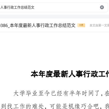
50386_本年度最新人事行政工作总结范文
本文由第一文
付费
本年度最新人事行政工作总结范文
大学毕业至今已经有半年时间了
到找工作的难处，可能是机缘巧合
自己的工作，现在的我已经很顺利
觉还是不错的。我相信在今后的工