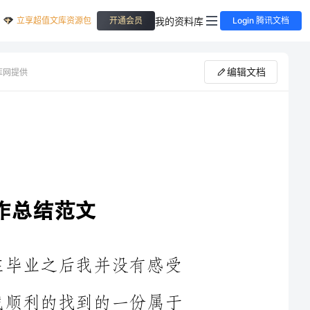
立享超值文库资源包
我的资料库
开通会员
Login 腾讯文档
编辑文档
库网提供
，在毕业之后我并没有感受
吧，我顺利的找到的一份属于
的在公司工作半年时间了，感
作中，我可以做的更好，只是