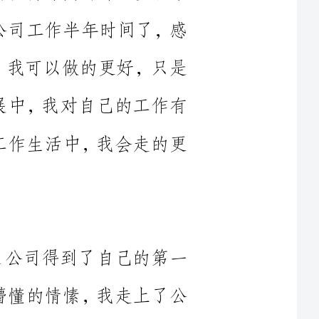
的发展中，我对自己的工作有
后的工作生活中，我会走的更
xxx公司得到了自己的第一
生活懵懂的情愫，我走上了公
名刚走出大学校门、专业并不
学生来讲，一切都是陌生而新
的。工作中，我一直虚心求教，恪尽职守，努力做好本职工作。
的战果，但也算经历了一段不
求进步的人来说，都免不了会