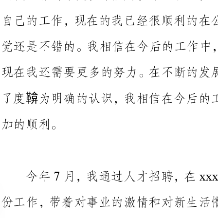
现在我还需要更多的努力。在不断
了度鞥为明确的认识，我相信在今
。
今年7月，我通过人才招聘，在
份工作，带着对事业的激情和对新
司行政人事部的工作岗位。作为一
十分对口，且没有任何工作经验大
鲜
在过去的一年里，虽没有轰轰烈烈
平凡的考验和磨砺，对于每一个追