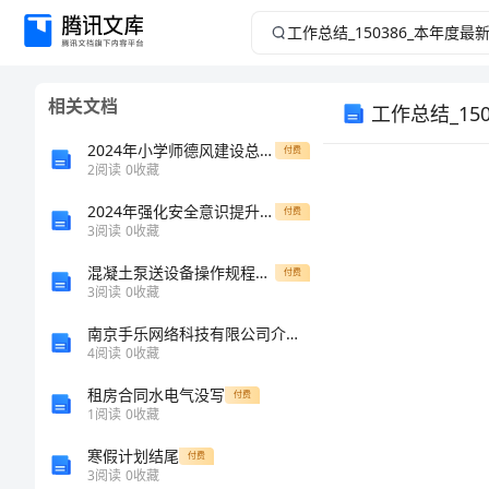
工
作
相关文档
工作总结_1
总
2024年小学师德风建设总结工作总结
付费
结
2
阅读
0
收藏
_150386_
2024年强化安全意识提升安全素养演讲稿
付费
3
阅读
0
收藏
本
混凝土泵送设备操作规程范文
付费
3
阅读
0
收藏
年
南京手乐网络科技有限公司介绍企业发展分析报告
4
阅读
0
收藏
度
租房合同水电气没写
付费
最
1
阅读
0
收藏
寒假计划结尾
付费
新
3
阅读
0
收藏