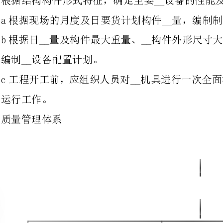
c工程开工前，应组织人员对__机