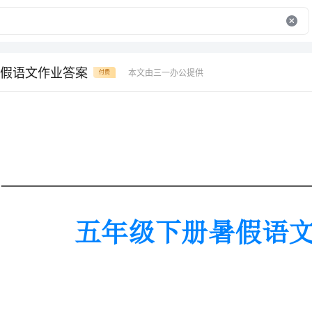
假语文作业答案
本文由三一办公提供
付费
五年级下册暑假语文作业答案
五年级下册暑假语文作业答案