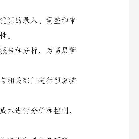
4.负责编制月度、季度和年度的财务报告和分析，为高层管
5.参与公司的预算编制和执行，定期与相关部门进行预算控
6.进行财务成本管理，对公司的各项成本进行分析和控制，
各项税
8.负责公司的资金管理和流动性管理，监督和控制公司的资
9.参与公司的内部控制和风险管理，制定和执行相应的内部