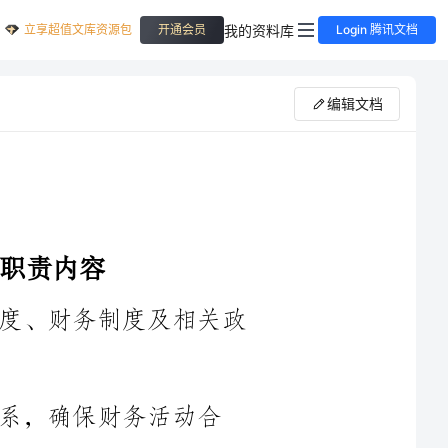
立享超值文库资源包
我的资料库
开通会员
Login 腾讯文档
编辑文档
1.负责编制和及时更新公司的会计制度、财务制度及相关政
活动合
3.负责公司的日常记账、核算、会计凭证的录入、调整和审