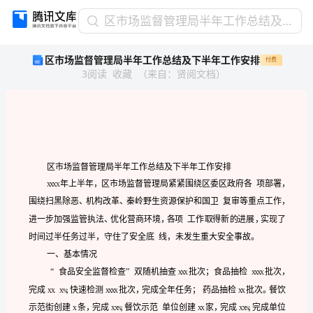
区
区市场监督管理局半年工作总结及下半年工作安排
市
区市场监督管理局半年工作总结及下半年工作安排
付费
场
3
阅读
收藏
（
来自
：
贤阅文档
）
监
督
管
理
局
半
年