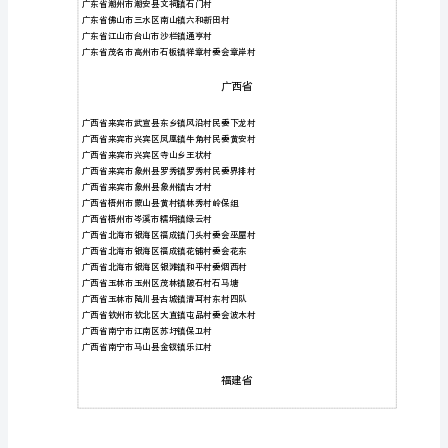
广东省梅州市梅县区松口镇三塔村中塔
注
广东省梅州市梅县区石扇镇建新村后塘
广
广东省梅州市梅县区梅南镇北洞村
东
广东省梅州市梅县区畲江镇彰三村
省
广东省清远市清新区禾云镇新塘村
广
广东省清远市英德市石牯塘镇石下村
广东省清远市英德市石牯塘镇鲤鱼村
东
省
广东省韶关市乐昌市坪石镇龙珠村巫家组
惠
广东省韶关市翁源县周陂镇礤下村瑶坑塘
州
广东省韶关市翁源县周陂镇礤头村
市
惠
东
县