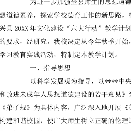
学习教育实践活动，特制定本教学计划。
一、指导思想
和改进未成年人思想道德建设的若干意见》为依据，以
构建和谐校园，使广大师生树立正确的伦理道德观念和
念，提升德行修养，塑造健全人格，促进学生健康成长。
二、活动对象
全校师生
三、活动目的