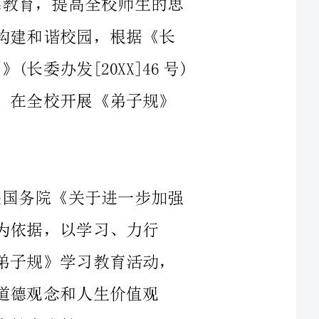
的要求，经研究，我校决定从今年秋季开始，在全校开展《弟子规》
以科学发展观为指导，以****中央国务院《关于进一步加强
学习、力行
《弟子规》为具体内容，广泛深入地开展《弟子规》学习教育活动，
人生价值观
通过在全校大力开展《弟子规》学习教育实践活动，培养学