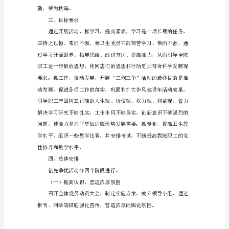
一：
争”活动制定如下实施方案：
吴
一、指导思想
城
卫
生
院
三
创
三
政治保证。
争
活
动
实