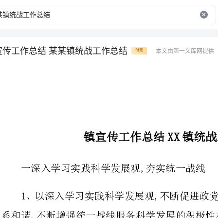
宣传工作总结 某某镇统战工作总结
本文由第一文库网提供
付费
镇宣传工作总结XX镇统战工作总结
一深入学习实践科学发展观,夯实统一战线
1、以深入学习实践科学发展观,
系和谐,不断增强统一战线服务科学发展的积极性和主动性.
2.积极支持、配合党派、无党派人士开民各项专题调研活动.
3.加强对三胞眷属的联络,引导