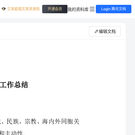
立享超值文库资源包
我的资料库
开通会员
Login 腾讯文档
编辑文档
不断促进政党、民族、宗教、海内外同胞关
三胞眷属们做好工作,服务当地经济社会的