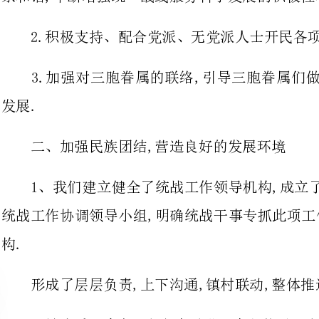
二、加强民族团结,营造良好的发展环境
1、我们建立健全了统战工作领导
统战工作协调领导小组,明确统战干
形成了层层负责,上下沟通,镇村联动,整体推进的管理机制.
2.镇党委、政府、人大班子进一
3.广泛开展民族政策宣传和法制宣传教育工作.
举办民族政策,民族知识专题报告
团结政策宣传日活动等；加强法制教
众学习《民族团结》、《民族宗教法制宣传提纲》等法律法规知识.